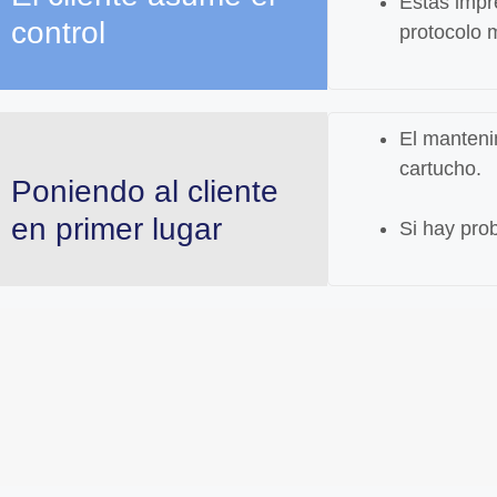
Estas impr
control
protocolo m
El manteni
cartucho.
Poniendo al cliente
en primer lugar
Si hay pro