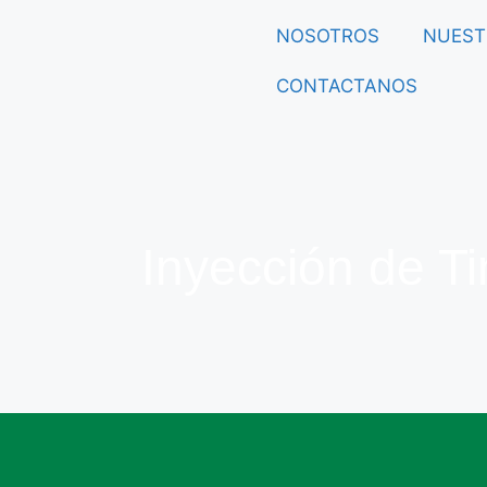
NOSOTROS
NUEST
CONTACTANOS
Inyección de T