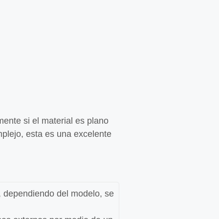
mente si
el material es plano
plejo
, esta es una excelente
 y, dependiendo del modelo, se