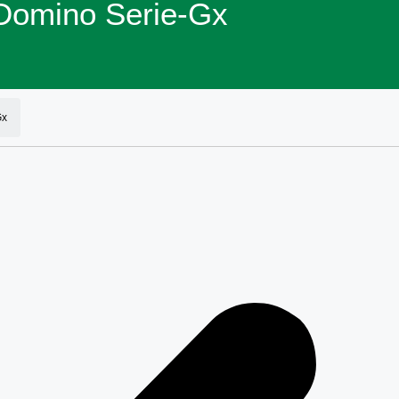
Domino Serie-Gx
Gx