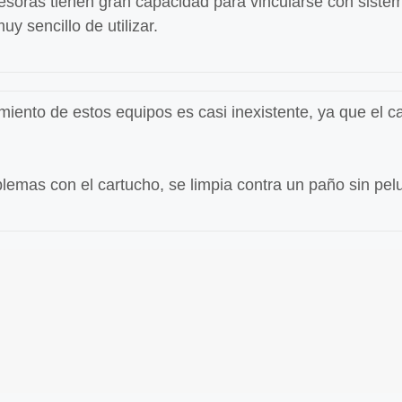
esoras tienen gran capacidad para vincularse con siste
uy sencillo de utilizar.
miento de estos equipos es casi inexistente, ya que el c
blemas con el cartucho, se limpia contra un paño sin pel