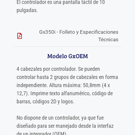
El controlador es una pantalla táctil de 10
pulgadas.
Gx350i - Folleto y Especificaciones
Técnicas
Modelo GxOEM
4 cabezales por controlador. Se pueden
controlar hasta 2 grupos de cabezales en forma
independiente. Altura máxima: 50,8mm (4 x
12,7). Imprime texto alfanumérico, código de
barras, códigos 2D y logos.
No dispone de un controlador, ya que fue
diseñado para ser manejado desde la interfaz
de un integrador (OEM).