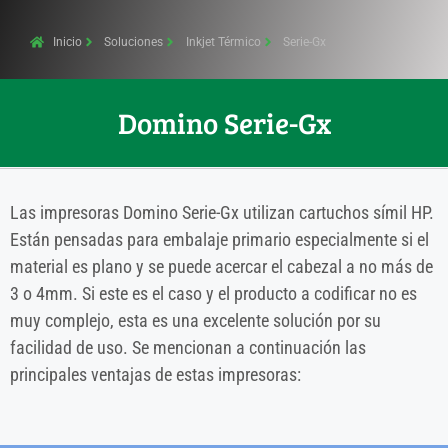
Inicio
Soluciones
Inkjet Térmico
Serie-Gx
Domino Serie-Gx
Las impresoras
Domino Serie-
Gx
u
tilizan cartuchos símil HP.
E
stán pensadas para embalaje primario
especialmente si
el
material es plano y se puede acercar el cabezal
a no más de
3 o 4mm. Si este es
el caso y el
producto a codificar no
es
muy complejo
, esta es una excelente solución
por su
facilidad de uso.
Se mencionan a continuación las
principales ventajas de estas impresoras: