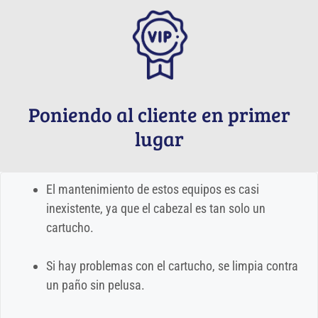
Poniendo al cliente en primer
lugar
El mantenimiento de estos equipos es casi
inexistente, ya que el cabezal es tan solo un
cartucho.
Si hay problemas con el cartucho, se limpia contra
un paño sin pelusa.